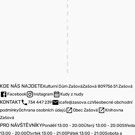
KDE NÁS NAJDETE
Kulturní Dům Zašová
Zašová 809
756 51 Zašová
Facebook
Instagram
Kudy z nudy
KONTAKT
734 447 239
icafe@zasova.cz
Všeobecné obchodní
podmínky
Ochrana osobních údajů
Obec Zašová
Knihovna
Zašová
PRO NÁVŠTĚVNÍKY
Pondělí 13:00 - 20:00
Úterý 13:00 - 20:00
Středa
13:00 - 20:00
Čtvrtek 13:00 - 21:00
Pátek 13:00 - 21:00
Sobota a