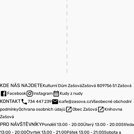
KDE NÁS NAJDETE
Kulturní Dům Zašová
Zašová 809
756 51 Zašová
Facebook
Instagram
Kudy z nudy
KONTAKT
734 447 239
icafe@zasova.cz
Všeobecné obchodní
podmínky
Ochrana osobních údajů
Obec Zašová
Knihovna
Zašová
PRO NÁVŠTĚVNÍKY
Pondělí 13:00 - 20:00
Úterý 13:00 - 20:00
Středa
13:00 - 20:00
Čtvrtek 13:00 - 21:00
Pátek 13:00 - 21:00
Sobota a