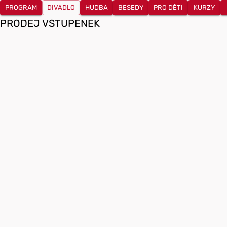
PROGRAM
DIVADLO
HUDBA
BESEDY
PRO DĚTI
KURZY
PRODEJ VSTUPENEK