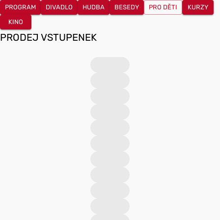
PROGRAM
DIVADLO
HUDBA
BESEDY
PRO DĚTI
KURZY
KINO
PRODEJ VSTUPENEK