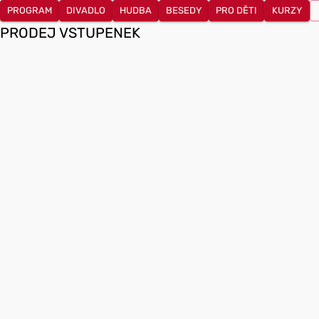
PROGRAM
DIVADLO
HUDBA
BESEDY
PRO DĚTI
KURZY
PRODEJ VSTUPENEK